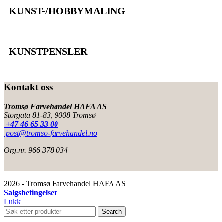
KUNST-/HOBBYMALING
KUNSTPENSLER
Kontakt oss
Tromsø Farvehandel HAFA AS
Storgata 81-83, 9008 Tromsø
+47 46 65 33 00
post@tromso-farvehandel.no
Org.nr. 966 378 034
2026 - Tromsø Farvehandel HAFA AS
Salgsbetingelser
Lukk
Search