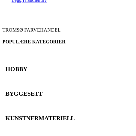
Legg i handlekurv
TROMSØ FARVEHANDEL
POPULÆRE KATEGORIER
HOBBY
BYGGESETT
KUNSTNERMATERIELL