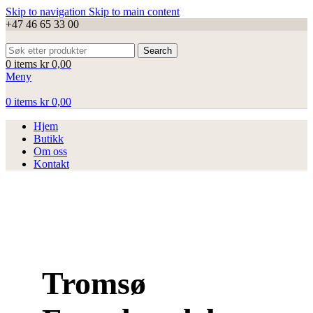
Skip to navigation
Skip to main content
+47 46 65 33 00
Search
0
items
kr
0,00
Meny
0
items
kr
0,00
Hjem
Butikk
Om oss
Kontakt
Tromsø