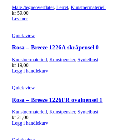
Male-/tegneoverflater
,
Lerret
,
Kunstnermateriell
kr
59,00
Les mer
Quick view
Rosa – Breeze 1226A skråpensel 0
Kunstnermateriell
,
Kunstpensler
,
Syntetbust
kr
19,00
Legg i handlekurv
Quick view
Rosa – Breeze 1226FR ovalpensel 1
Kunstnermateriell
,
Kunstpensler
,
Syntetbust
kr
21,00
Legg i handlekurv
Quick view