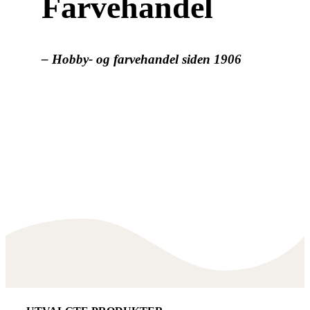
Farvehandel
– Hobby- og farvehandel siden 1906