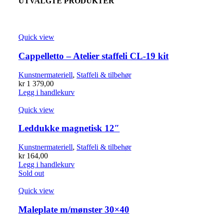
UTVALGTE PRODUKTER
Quick view
Cappelletto – Atelier staffeli CL-19 kit
Kunstnermateriell
,
Staffeli & tilbehør
kr
1 379,00
Legg i handlekurv
Quick view
Leddukke magnetisk 12″
Kunstnermateriell
,
Staffeli & tilbehør
kr
164,00
Legg i handlekurv
Sold out
Quick view
Maleplate m/mønster 30×40