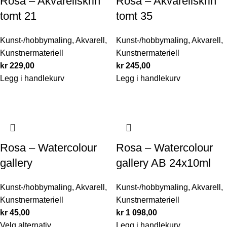
Rosa – Akvarellskrin
Rosa – Akvarellskrin
tomt 21
tomt 35
Kunst-/hobbymaling
,
Akvarell
,
Kunst-/hobbymaling
,
Akvarell
,
Kunstnermateriell
Kunstnermateriell
kr
229,00
kr
245,00
Legg i handlekurv
Legg i handlekurv
Rosa – Watercolour
Rosa – Watercolour
gallery
gallery AB 24x10ml
Kunst-/hobbymaling
,
Akvarell
,
Kunst-/hobbymaling
,
Akvarell
,
Kunstnermateriell
Kunstnermateriell
kr
45,00
kr
1 098,00
Velg alternativ
Legg i handlekurv