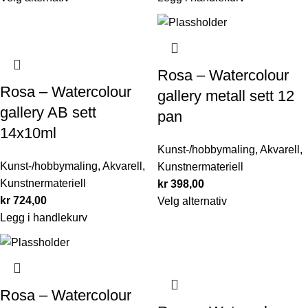
Rosa – Watercolour
Rosa – Watercolour
gallery metall sett 12
gallery AB sett
pan
14x10ml
Kunst-/hobbymaling
,
Akvarell
,
Kunst-/hobbymaling
,
Akvarell
,
Kunstnermateriell
Kunstnermateriell
kr
398,00
kr
724,00
Velg alternativ
Legg i handlekurv
Rosa – Watercolour