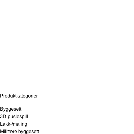
Se video
Produktkategorier
Byggesett
3D-puslespill
Lakk-/maling
Militære byggesett