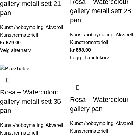
Rosa – Watercolour
gallery metall sett 21
gallery metall sett 28
pan
pan
Kunst-/hobbymaling
,
Akvarell
,
Kunst-/hobbymaling
,
Akvarell
,
Kunstnermateriell
Kunstnermateriell
kr
679,00
kr
698,00
Velg alternativ
Legg i handlekurv
Rosa – Watercolour
Rosa – Watercolour
gallery metall sett 35
gallery pan
pan
Kunst-/hobbymaling
,
Akvarell
,
Kunst-/hobbymaling
,
Akvarell
,
Kunstnermateriell
Kunstnermateriell