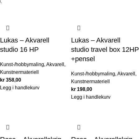
Lukas – Akvarell
Lukas – Akvarell
studio 16 HP
studio travel box 12HP
+pensel
Kunst-/hobbymaling
,
Akvarell
,
Kunstnermateriell
Kunst-/hobbymaling
,
Akvarell
,
kr
358,00
Kunstnermateriell
Legg i handlekurv
kr
198,00
Legg i handlekurv