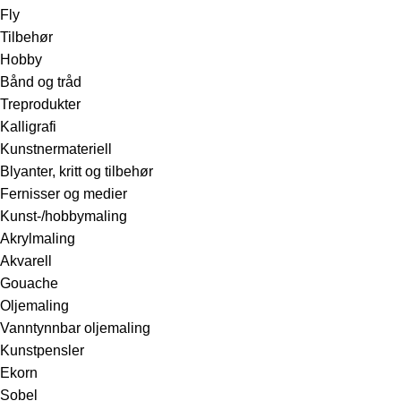
Fly
Tilbehør
Hobby
Bånd og tråd
Treprodukter
Kalligrafi
Kunstnermateriell
Blyanter, kritt og tilbehør
Fernisser og medier
Kunst-/hobbymaling
Akrylmaling
Akvarell
Gouache
Oljemaling
Vanntynnbar oljemaling
Kunstpensler
Ekorn
Sobel