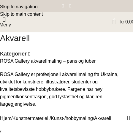
Skip to navigation
Skip to main content
0
kr
0,0
Meny
Akvarell
Kategorier
ROSA Gallery akvarellmaling – pans og tuber
ROSA Gallery er profesjonell akvarellmaling fra Ukraina,
utviklet for kunstnere, illustratører, studenter og
kvalitetsbevisste hobbybrukere. Fargene har høy
pigmentkonsentrasjon, god lysfasthet og klar, ren
fargegjengivelse.
Hjem
Kunstnermateriell
Kunst-/hobbymaling
Akvarell