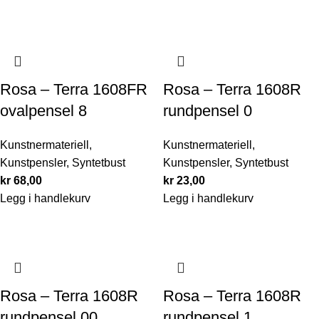
Rosa – Terra 1608FR
Rosa – Terra 1608R
ovalpensel 8
rundpensel 0
Kunstnermateriell
,
Kunstnermateriell
,
Kunstpensler
,
Syntetbust
Kunstpensler
,
Syntetbust
kr
68,00
kr
23,00
Legg i handlekurv
Legg i handlekurv
Rosa – Terra 1608R
Rosa – Terra 1608R
rundpensel 00
rundpensel 1