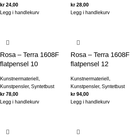
kr
24,00
kr
28,00
Legg i handlekurv
Legg i handlekurv
Rosa – Terra 1608F
Rosa – Terra 1608F
flatpensel 10
flatpensel 12
Kunstnermateriell
,
Kunstnermateriell
,
Kunstpensler
,
Syntetbust
Kunstpensler
,
Syntetbust
kr
78,00
kr
94,00
Legg i handlekurv
Legg i handlekurv