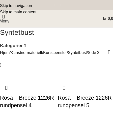
Skip to navigation
Skip to main content
kr
0,
Meny
Syntetbust
Kategorier
Hjem
Kunstnermateriell
Kunstpensler
Syntetbust
Side 2
Rosa – Breeze 1226R
Rosa – Breeze 1226R
rundpensel 4
rundpensel 5