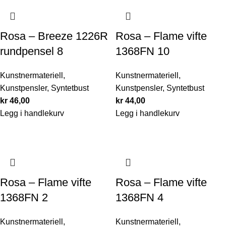
Rosa – Breeze 1226R
Rosa – Flame vifte
rundpensel 8
1368FN 10
Kunstnermateriell
,
Kunstnermateriell
,
Kunstpensler
,
Syntetbust
Kunstpensler
,
Syntetbust
kr
46,00
kr
44,00
Legg i handlekurv
Legg i handlekurv
Rosa – Flame vifte
Rosa – Flame vifte
1368FN 2
1368FN 4
Kunstnermateriell
,
Kunstnermateriell
,