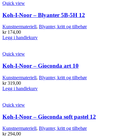
Quick view
Koh-I-Noor – Blyanter 5B-5H 12
Kunstnermateriell
,
Blyanter, kritt og tilbehør
kr
174,00
Legg i handlekurv
Quick view
Koh-I-Noor – Gioconda art 10
Kunstnermateriell
,
Blyanter, kritt og tilbehør
kr
319,00
Legg i handlekurv
Quick view
Koh-I-Noor – Gioconda soft pastel 12
Kunstnermateriell
,
Blyanter, kritt og tilbehør
kr
294,00