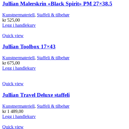
Jullian Malerskrin «Black Spirit» PM 27×38.5
Kunstnermateriell
,
Staffeli & tilbehør
kr
525,00
Legg i handlekurv
Quick view
Jullian Toolbox 17×43
Kunstnermateriell
,
Staffeli & tilbehør
kr
675,00
Legg i handlekurv
Quick view
Jullian Travel Deluxe staffeli
Kunstnermateriell
,
Staffeli & tilbehør
kr
1 489,00
Legg i handlekurv
Quick view