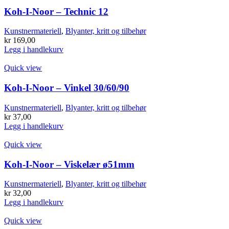
Koh-I-Noor – Technic 12
Kunstnermateriell
,
Blyanter, kritt og tilbehør
kr
169,00
Legg i handlekurv
Quick view
Koh-I-Noor – Vinkel 30/60/90
Kunstnermateriell
,
Blyanter, kritt og tilbehør
kr
37,00
Legg i handlekurv
Quick view
Koh-I-Noor – Viskelær ø51mm
Kunstnermateriell
,
Blyanter, kritt og tilbehør
kr
32,00
Legg i handlekurv
Quick view