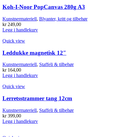
Koh-I-Noor PopCanvas 280g A3
Kunstnermateriell
,
Blyanter, kritt og tilbehør
kr
249,00
Legg i handlekurv
Quick view
Leddukke magnetisk 12″
Kunstnermateriell
,
Staffeli & tilbehør
kr
164,00
Legg i handlekurv
Quick view
Lerretsstrammer tang 12cm
Kunstnermateriell
,
Staffeli & tilbehør
kr
399,00
Legg i handlekurv