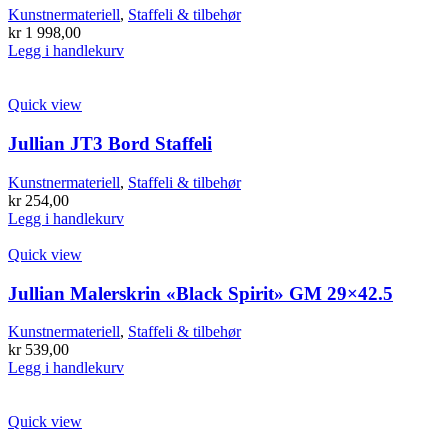
Kunstnermateriell
,
Staffeli & tilbehør
kr
1 998,00
Legg i handlekurv
Quick view
Jullian JT3 Bord Staffeli
Kunstnermateriell
,
Staffeli & tilbehør
kr
254,00
Legg i handlekurv
Quick view
Jullian Malerskrin «Black Spirit» GM 29×42.5
Kunstnermateriell
,
Staffeli & tilbehør
kr
539,00
Legg i handlekurv
Quick view