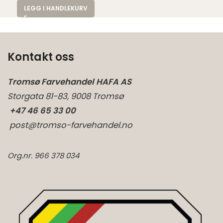
LEGG I HANDLEKURV
Kontakt oss
Tromsø Farvehandel HAFA AS
Storgata 81-83, 9008 Tromsø
+47 46 65 33 00
post@tromso-farvehandel.no
Org.nr. 966 378 034