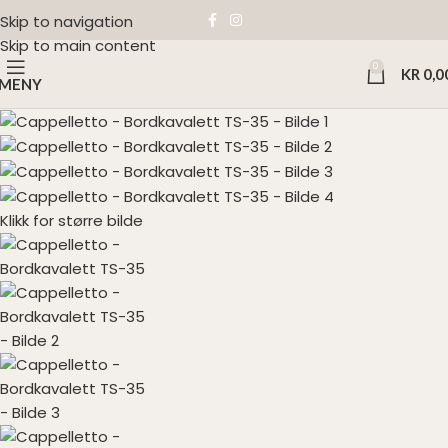
Skip to navigation
Skip to main content
0
KR
0,0
MENY
Klikk for større bilde