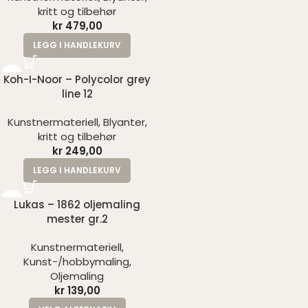
kritt og tilbehør
kr
479,00
LEGG I HANDLEKURV
Koh-I-Noor – Polycolor grey
line 12
Kunstnermateriell
,
Blyanter,
kritt og tilbehør
kr
249,00
LEGG I HANDLEKURV
Lukas – 1862 oljemaling
mester gr.2
Kunstnermateriell
,
Kunst-/hobbymaling
,
Oljemaling
kr
139,00