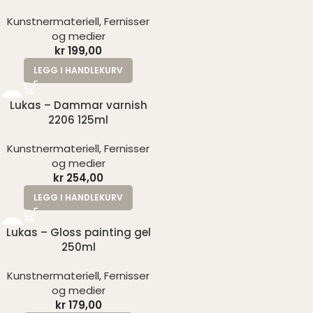
Kunstnermateriell
,
Fernisser
og medier
kr
199,00
LEGG I HANDLEKURV
Lukas – Dammar varnish
2206 125ml
Kunstnermateriell
,
Fernisser
og medier
kr
254,00
LEGG I HANDLEKURV
Lukas – Gloss painting gel
250ml
Kunstnermateriell
,
Fernisser
og medier
kr
179,00