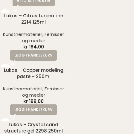
VELG ALTERNATIV
Lukas – Citrus turpentine
2214 125ml
Kunstnermateriell
,
Fernisser
og medier
kr
184,00
LEGG I HANDLEKURV
Lukas – Copper modeling
paste – 250ml
Kunstnermateriell
,
Fernisser
og medier
kr
199,00
LEGG I HANDLEKURV
Lukas – Crystal sand
structure gel 2298 250ml