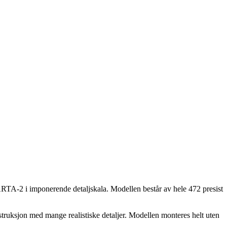
A-2 i imponerende detaljskala. Modellen består av hele 472 presist
truksjon med mange realistiske detaljer. Modellen monteres helt uten