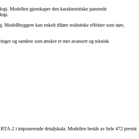
ogi. Modellen gjenskaper den karakteristiske pansrede
logi.
 Modellbyggere kan enkelt tilføre realistiske effekter som støv,
ringer og samlere som ønsker et mer avansert og teknisk
A-2 i imponerende detaljskala. Modellen består av hele 472 presist