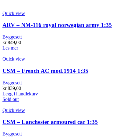
Quick view
ARV – NM-116 royal norwegian army 1:35
Byggesett
kr
849,00
Les mer
Quick view
CSM – French AC mod.1914 1:35
Byggesett
kr
839,00
Legg i handlekurv
Sold out
Quick view
CSM – Lanchester armoured car 1:35
Byggesett