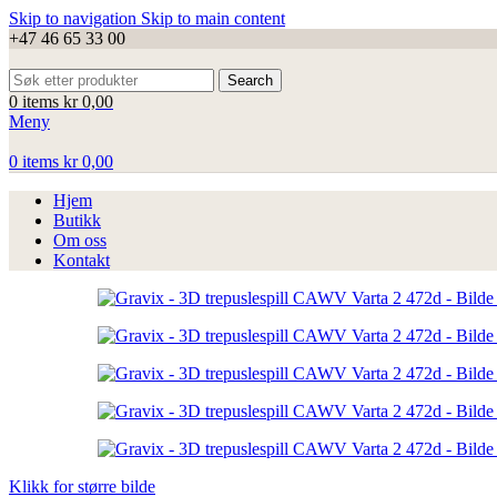
Skip to navigation
Skip to main content
+47 46 65 33 00
Search
0
items
kr
0,00
Meny
0
items
kr
0,00
Hjem
Butikk
Om oss
Kontakt
Klikk for større bilde