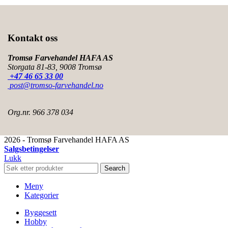
Kontakt oss
Tromsø Farvehandel HAFA AS
Storgata 81-83, 9008 Tromsø
+47 46 65 33 00
post@tromso-farvehandel.no
Org.nr. 966 378 034
2026 - Tromsø Farvehandel HAFA AS
Salgsbetingelser
Lukk
Search
Meny
Kategorier
Byggesett
Hobby