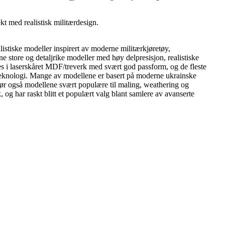
t med realistisk militærdesign.
istiske modeller inspirert av moderne militærkjøretøy,
 store og detaljrike modeller med høy delpresisjon, realistiske
s i laserskåret MDF/treverk med svært god passform, og de fleste
ærteknologi. Mange av modellene er basert på moderne ukrainske
 gjør også modellene svært populære til maling, weathering og
har raskt blitt et populært valg blant samlere av avanserte