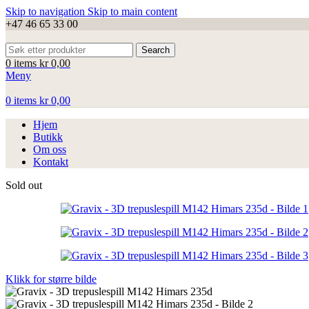
Skip to navigation
Skip to main content
+47 46 65 33 00
Search
0
items
kr
0,00
Meny
0
items
kr
0,00
Hjem
Butikk
Om oss
Kontakt
Sold out
Klikk for større bilde