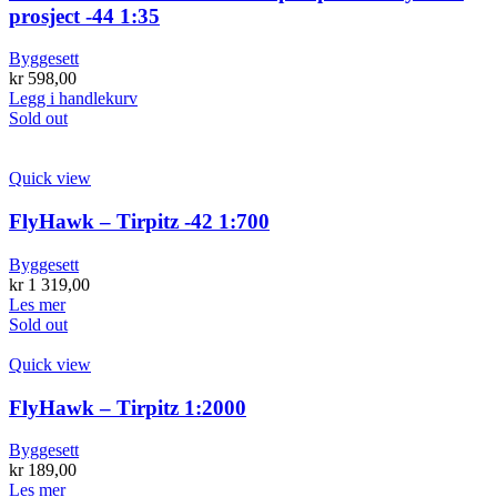
prosject -44 1:35
Byggesett
kr
598,00
Legg i handlekurv
Sold out
Quick view
FlyHawk – Tirpitz -42 1:700
Byggesett
kr
1 319,00
Les mer
Sold out
Quick view
FlyHawk – Tirpitz 1:2000
Byggesett
kr
189,00
Les mer