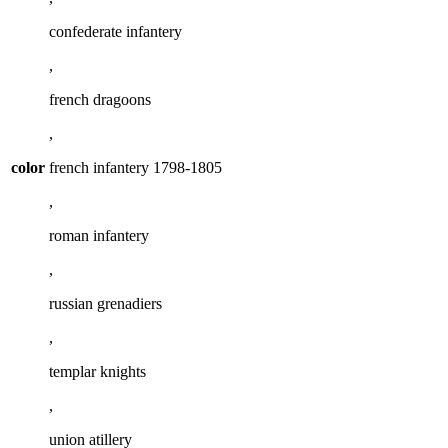
confederate infantery
,
french dragoons
,
color
french infantery 1798-1805
,
roman infantery
,
russian grenadiers
,
templar knights
,
union atillery