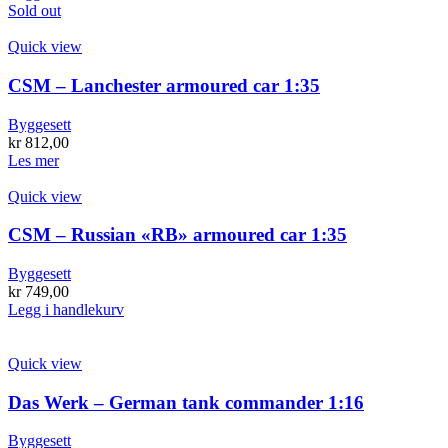
Sold out
Quick view
CSM – Lanchester armoured car 1:35
Byggesett
kr
812,00
Les mer
Quick view
CSM – Russian «RB» armoured car 1:35
Byggesett
kr
749,00
Legg i handlekurv
Quick view
Das Werk – German tank commander 1:16
Byggesett