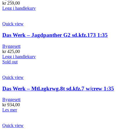
kr
259,00
Legg i handlekurv
Quick view
Das Werk – Jagdpanther G2 sd.kfz.173 1:35
Byggesett
kr
425,00
Legg i handlekurv
Sold out
Quick view
Das Werk – Mtl.zgkrwg.8t sd.kfz.7 w/crew 1:35
Byggesett
kr
934,00
Les mer
Quick view