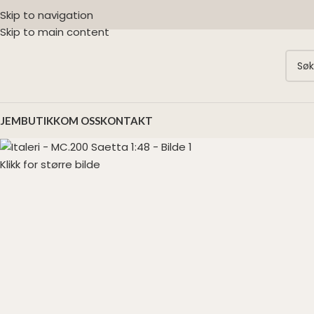
Skip to navigation
Skip to main content
JEM
BUTIKK
OM OSS
KONTAKT
Klikk for større bilde