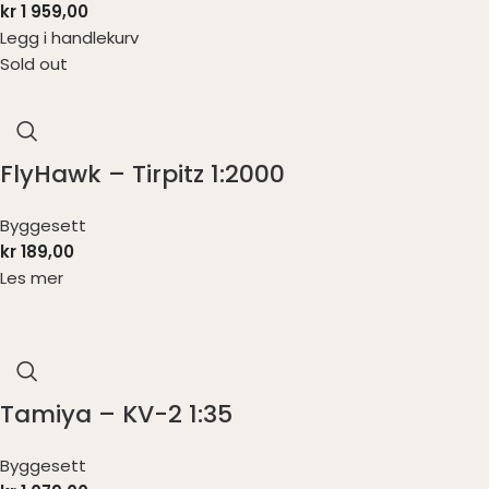
kr
1 959,00
Legg i handlekurv
Sold out
FlyHawk – Tirpitz 1:2000
Byggesett
kr
189,00
Les mer
Tamiya – KV-2 1:35
Byggesett