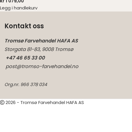
kr
1 079,00
Legg i handlekurv
Kontakt oss
Tromsø Farvehandel HAFA AS
Storgata 81-83, 9008 Tromsø
+47 46 65 33 00
post@tromso-farvehandel.no
Org.nr. 966 378 034
2026 - Tromsø Farvehandel HAFA AS