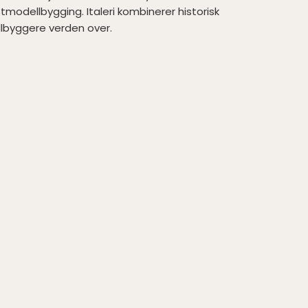
stmodellbygging. Italeri kombinerer historisk
llbyggere verden over.