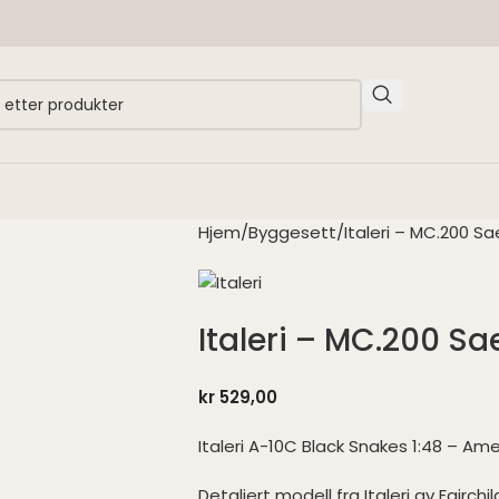
Hjem
Byggesett
Italeri – MC.200 Sa
Italeri – MC.200 Sae
kr
529,00
Italeri A-10C Black Snakes 1:48 – Am
Detaljert modell fra Italeri av Fairch