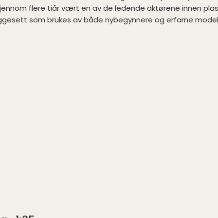
ar gjennom flere tiår vært en av de ledende aktørene innen pla
i byggesett som brukes av både nybegynnere og erfarne mode