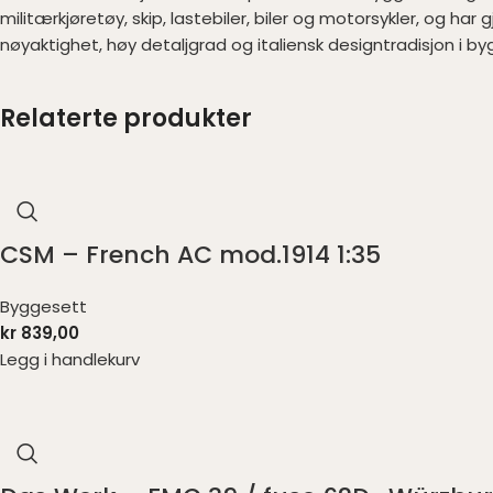
militærkjøretøy, skip, lastebiler, biler og motorsykler, og h
nøyaktighet, høy detaljgrad og italiensk designtradisjon 
Relaterte produkter
CSM – French AC mod.1914 1:35
Byggesett
kr
839,00
Legg i handlekurv