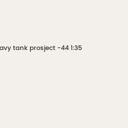
avy tank prosject -44 1:35