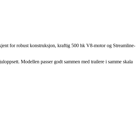
 kjent for robust konstruksjon, kraftig 500 hk V8-motor og Streamline-
og hjuloppsett. Modellen passer godt sammen med trailere i samme skala