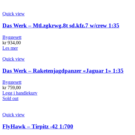
Quick view
Das Werk – Mtl.zgkrwg.8t sd.kfz.7 w/crew 1:35
Byggesett
kr
934,00
Les mer
Quick view
Das Werk – Raketenjagdpanzer «Jaguar 1» 1:35
Byggesett
kr
759,00
Legg i handlekurv
Sold out
Quick view
FlyHawk – Tirpitz -42 1:700