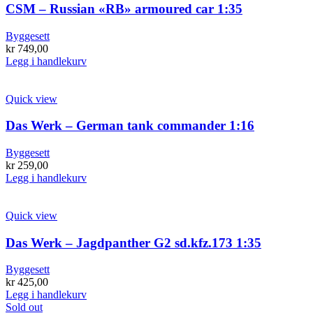
CSM – Russian «RB» armoured car 1:35
Byggesett
kr
749,00
Legg i handlekurv
Quick view
Das Werk – German tank commander 1:16
Byggesett
kr
259,00
Legg i handlekurv
Quick view
Das Werk – Jagdpanther G2 sd.kfz.173 1:35
Byggesett
kr
425,00
Legg i handlekurv
Sold out