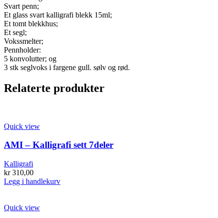
Svart penn;
Et glass svart kalligrafi blekk 15ml;
Et tomt blekkhus;
Et segl;
Vokssmelter;
Pennholder:
5 konvolutter; og
3 stk seglvoks i fargene gull. sølv og rød.
Relaterte produkter
Quick view
AMI – Kalligrafi sett 7deler
Kalligrafi
kr
310,00
Legg i handlekurv
Quick view