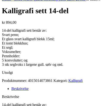
Kalligrafi sett 14-del
kr
894,00
14-del kalligrafi sett består av:
Svart penn;
Et glass svart kalligrafi blekk 15ml;
Et tomt blekkhus;
Et segl;
Vokssmelter;
Pennholder:
5 konvolutter; og
3 stk seglvoks i fargene gull. sølv og rød.
Utsolgt
Produktnummer:
4015014073861
Kategori:
Kalligrafi
Beskrivelse
Beskrivelse
14-del kalligrafi sett består av: