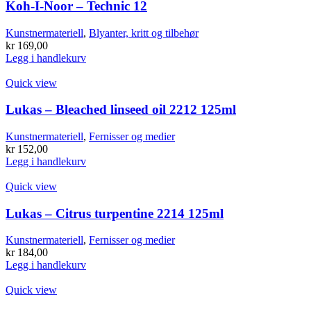
Koh-I-Noor – Technic 12
Kunstnermateriell
,
Blyanter, kritt og tilbehør
kr
169,00
Legg i handlekurv
Quick view
Lukas – Bleached linseed oil 2212 125ml
Kunstnermateriell
,
Fernisser og medier
kr
152,00
Legg i handlekurv
Quick view
Lukas – Citrus turpentine 2214 125ml
Kunstnermateriell
,
Fernisser og medier
kr
184,00
Legg i handlekurv
Quick view