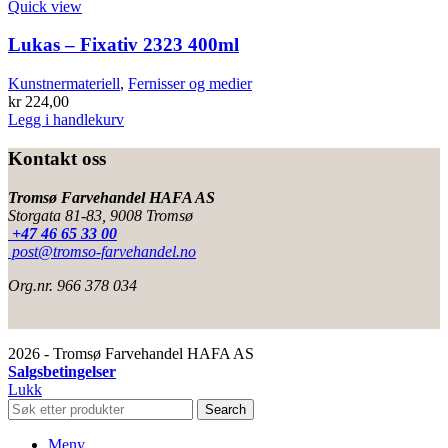
Quick view
Lukas – Fixativ 2323 400ml
Kunstnermateriell
,
Fernisser og medier
kr
224,00
Legg i handlekurv
Kontakt oss
Tromsø Farvehandel HAFA AS
Storgata 81-83, 9008 Tromsø
+47 46 65 33 00
post@tromso-farvehandel.no
Org.nr. 966 378 034
2026 - Tromsø Farvehandel HAFA AS
Salgsbetingelser
Lukk
Search
Meny