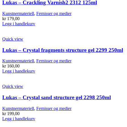
Lukas – Crackling Varnish2 2312 125ml
Kunstnermateriell
,
Fernisser og medier
kr
179,00
Legg i handlekurv
Quick view
Lukas – Crystal fragments structure gel 2299 250ml
Kunstnermateriell
,
Fernisser og medier
kr
160,00
Legg i handlekurv
Quick view
Lukas – Crystal sand structure gel 2298 250ml
Kunstnermateriell
,
Fernisser og medier
kr
199,00
Legg i handlekurv