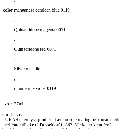
,
color
manganese cerulean blue 0119
,
Quinacridone magenta 0051
,
Quinacridone red 0071
,
Silver metallic
,
ultramarine violet 0119
size
37ml
Om Lukas
LUKAS er en tysk produsent av kunstnermaling og kunstmateriell
med røtter tilbake til Düsseldorf i 1862. Merket er kjent for å