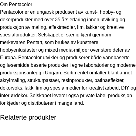
Om Pentacolor
Pentacolor er en ungarsk produsent av kunst-, hobby- og
dekorprodukter med over 35 års erfaring innen utvikling og
produksjon av maling, effektmedier, lim, lakker og kreative
spesialprodukter. Selskapet er særlig kjent gjennom
merkevaren Pentart, som brukes av kunstnere,
hobbyentusiaster og mixed media-miljøer over store deler av
Europa. Pentacolor utvikler og produserer både vannbaserte
og løsemiddelbaserte produkter i egne laboratorier og moderne
produksjonsanlegg i Ungarn. Sortimentet omfatter blant annet
akrylmaling, strukturpastaer, resinprodukter, patinaeffekter,
dekorvoks, lakk, lim og spesialmedier for kreativt arbeid, DIY og
interiørdekor. Selskapet leverer også private label-produksjon
for kjeder og distributører i mange land.
Relaterte produkter