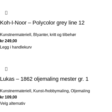
Koh-I-Noor – Polycolor grey line 12
Kunstnermateriell
,
Blyanter, kritt og tilbehør
kr
249,00
Legg i handlekurv
Lukas – 1862 oljemaling mester gr. 1
Kunstnermateriell
,
Kunst-/hobbymaling
,
Oljemaling
kr
109,00
Velg alternativ