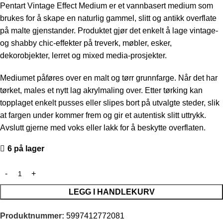
Pentart Vintage Effect Medium er et vannbasert medium som
brukes for å skape en naturlig gammel, slitt og antikk overflate
på malte gjenstander. Produktet gjør det enkelt å lage vintage-
og shabby chic-effekter på treverk, møbler, esker,
dekorobjekter, lerret og mixed media-prosjekter.
Mediumet påføres over en malt og tørr grunnfarge. Når det har
tørket, males et nytt lag akrylmaling over. Etter tørking kan
topplaget enkelt pusses eller slipes bort på utvalgte steder, slik
at fargen under kommer frem og gir et autentisk slitt uttrykk.
Avslutt gjerne med voks eller lakk for å beskytte overflaten.
6 på lager
LEGG I HANDLEKURV
Produktnummer:
5997412772081