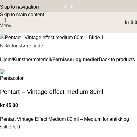
Skip to navigation
Skip to main content
kr
0,
Meny
Klikk for større bilde
Hjem
Kunstnermateriell
Fernisser og medier
Back to products
Pentart – Vintage effect medium 80ml
kr
45,00
Pentart Vintage Effect Medium 80 ml – Medium for antikk og
slitt effekt