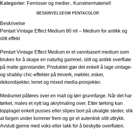
Kategorier:
Fernisser og medier
,
Kunstnermateriell
BESKRIVELSE
OM PENTACOLOR
Beskrivelse
Pentart Vintage Effect Medium 80 ml – Medium for antikk og
slitt effekt
Pentart Vintage Effect Medium er et vannbasert medium som
brukes for å skape en naturlig gammel, slitt og antikk overflate
på malte gjenstander. Produktet gjør det enkelt å lage vintage-
og shabby chic-effekter på treverk, møbler, esker,
dekorobjekter, lerret og mixed media-prosjekter.
Mediumet påføres over en malt og tørr grunnfarge. Når det har
tørket, males et nytt lag akrylmaling over. Etter tørking kan
topplaget enkelt pusses eller slipes bort på utvalgte steder, slik
at fargen under kommer frem og gir et autentisk slitt uttrykk.
Avslutt gjerne med voks eller lakk for å beskytte overflaten.