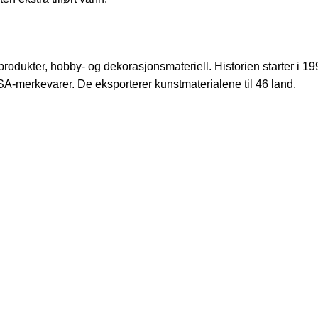
odukter, hobby- og dekorasjonsmateriell. Historien starter i 19
-merkevarer. De eksporterer kunstmaterialene til 46 land.