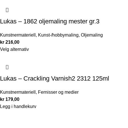
Lukas – 1862 oljemaling mester gr.3
Kunstnermateriell
,
Kunst-/hobbymaling
,
Oljemaling
kr
216,00
Velg alternativ
Lukas – Crackling Varnish2 2312 125ml
Kunstnermateriell
,
Fernisser og medier
kr
179,00
Legg i handlekurv