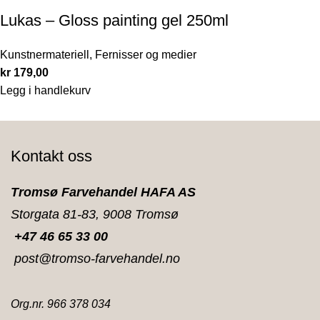
Lukas – Gloss painting gel 250ml
Kunstnermateriell
,
Fernisser og medier
kr
179,00
Legg i handlekurv
Kontakt oss
Tromsø Farvehandel HAFA AS
Storgata 81-83, 9008 Tromsø
+47 46 65 33 00
post@tromso-farvehandel.no
Org.nr. 966 378 034