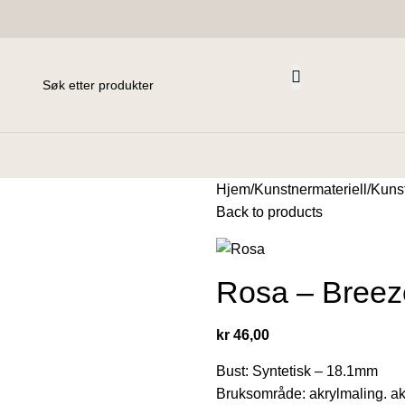
Hjem
Kunstnermateriell
Kuns
Back to products
Rosa – Breez
kr
46,00
Bust: Syntetisk – 18.1mm
Bruksområde: akrylmaling. a