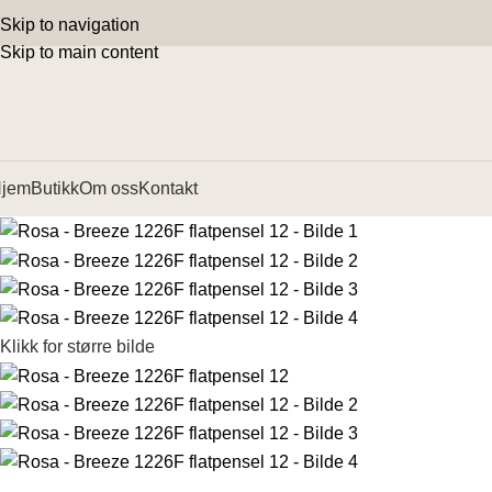
Skip to navigation
Skip to main content
jem
Butikk
Om oss
Kontakt
Klikk for større bilde