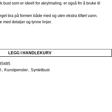
 bust som er ideell for akrylmaling. er også fin å bruke til
get bra på formen både med og uten ekstra tilført vann.
e med detaljer og tynne linjer.
LEGG I HANDLEKURV
35485
l
,
Kunstpensler
,
Syntetbust