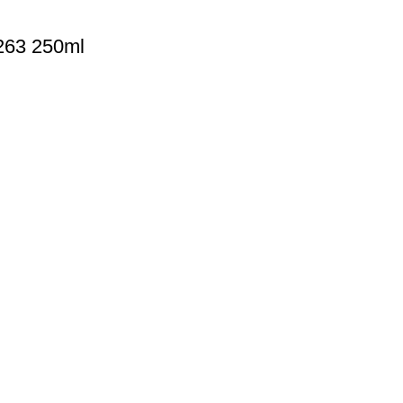
2263 250ml