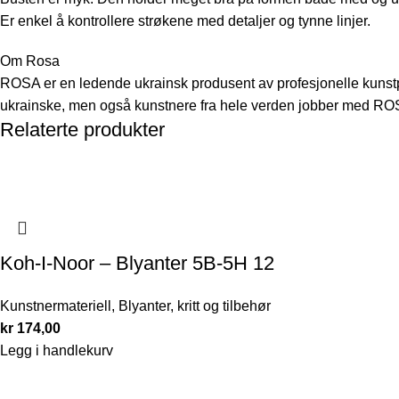
Er enkel å kontrollere strøkene med detaljer og tynne linjer.
Om Rosa
ROSA er en ledende ukrainsk produsent av profesjonelle kunstpr
ukrainske, men også kunstnere fra hele verden jobber med ROSA
Relaterte produkter
Koh-I-Noor – Blyanter 5B-5H 12
Kunstnermateriell
,
Blyanter, kritt og tilbehør
kr
174,00
Legg i handlekurv