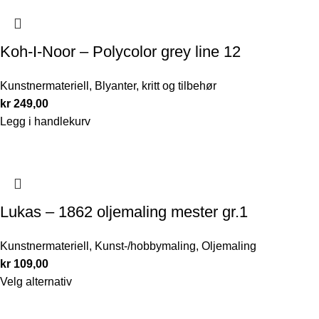
Koh-I-Noor – Polycolor grey line 12
Kunstnermateriell
,
Blyanter, kritt og tilbehør
kr
249,00
Legg i handlekurv
Lukas – 1862 oljemaling mester gr.1
Kunstnermateriell
,
Kunst-/hobbymaling
,
Oljemaling
kr
109,00
Velg alternativ