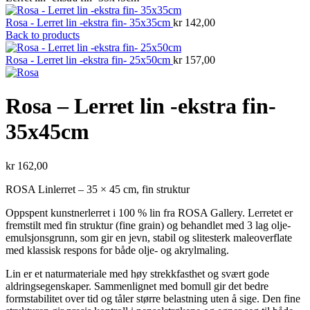
Rosa - Lerret lin -ekstra fin- 35x35cm
kr
142,00
Back to products
Rosa - Lerret lin -ekstra fin- 25x50cm
kr
157,00
Rosa – Lerret lin -ekstra fin-
35x45cm
kr
162,00
ROSA Linlerret – 35 × 45 cm, fin struktur
Oppspent kunstnerlerret i 100 % lin fra ROSA Gallery. Lerretet er
fremstilt med fin struktur (fine grain) og behandlet med 3 lag olje-
emulsjonsgrunn, som gir en jevn, stabil og slitesterk maleoverflate
med klassisk respons for både olje- og akrylmaling.
Lin er et naturmateriale med høy strekkfasthet og svært gode
aldringsegenskaper. Sammenlignet med bomull gir det bedre
formstabilitet over tid og tåler større belastning uten å sige. Den fine