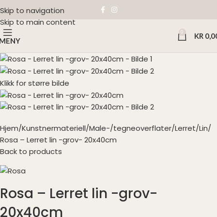
Skip to navigation
Skip to main content
0
KR
0,0
MENY
Klikk for større bilde
Hjem
Kunstnermateriell
Male-/tegneoverflater
Lerret
Lin
Rosa – Lerret lin -grov- 20x40cm
Back to products
Rosa – Lerret lin -grov-
20x40cm