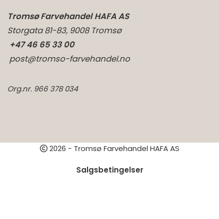
Tromsø Farvehandel HAFA AS
Storgata 81-83, 9008 Tromsø
+47 46 65 33 00
post@tromso-farvehandel.no
Org.nr. 966 378 034
2026 - Tromsø Farvehandel HAFA AS
Salgsbetingelser