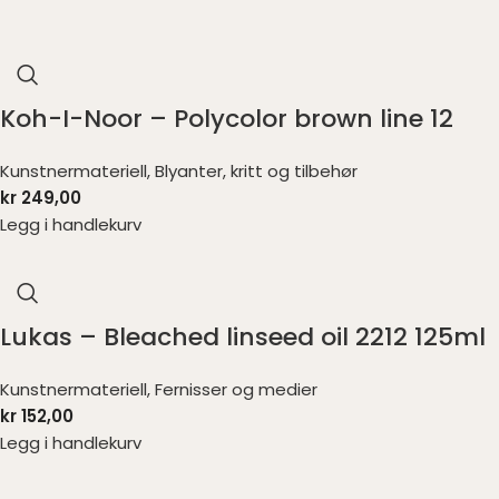
Koh-I-Noor – Polycolor brown line 12
Kunstnermateriell
,
Blyanter, kritt og tilbehør
kr
249,00
Legg i handlekurv
Lukas – Bleached linseed oil 2212 125ml
Kunstnermateriell
,
Fernisser og medier
kr
152,00
Legg i handlekurv