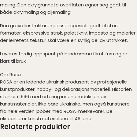
maling. Den akrylgrunnete overflaten egner seg godt til
både akrylmaling og oljemaling.
Den grove linstrukturen passer spesielt godt til store
formater, ekspressive strøk, palettkniv, impasto og malerier
der lerretets tekstur skal være en synlig del av uttrykket.
Leveres ferdig oppspent på blindramme i limt furu og er
klart til bruk.
Om Rosa
ROSA er en ledende ukrainsk produsent av profesjonelle
kunstprodukter, hobby- og dekorasjonsmateriell. Historien
starter i 1996 med erfaring innen produksjon av
kunstmaterialer. Ikke bare ukrainske, men også kunstnere
fra hele verden jobber med ROSA-merkevarer. De
eksporterer kunstmaterialene til 46 land.
Relaterte produkter