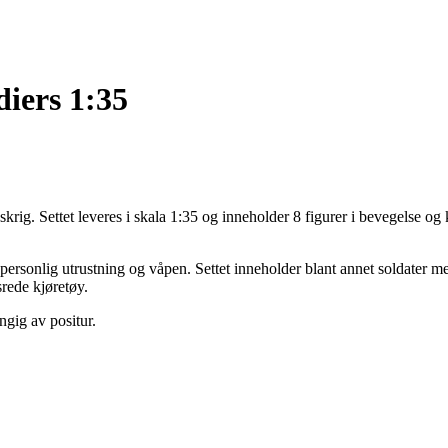
iers 1:35
krig. Settet leveres i skala 1:35 og inneholder 8 figurer i bevegelse o
 personlig utrustning og våpen. Settet inneholder blant annet soldater 
srede kjøretøy.
ngig av positur.