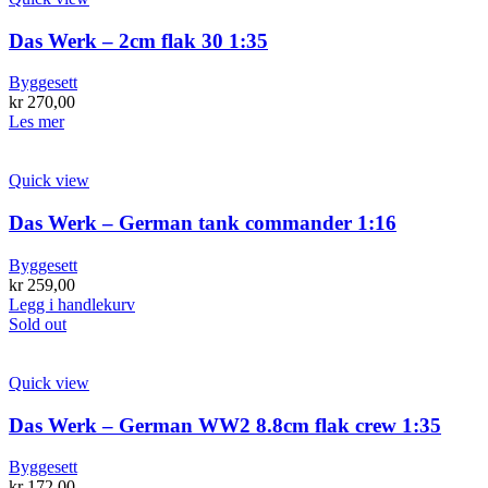
Das Werk – 2cm flak 30 1:35
Byggesett
kr
270,00
Les mer
Quick view
Das Werk – German tank commander 1:16
Byggesett
kr
259,00
Legg i handlekurv
Sold out
Quick view
Das Werk – German WW2 8.8cm flak crew 1:35
Byggesett
kr
172,00