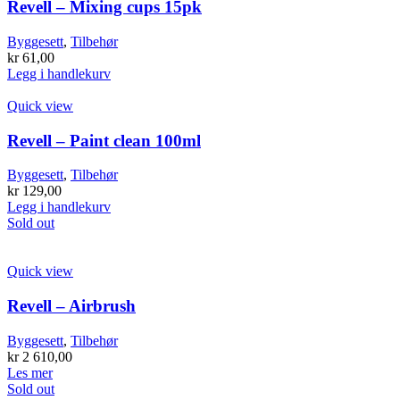
Revell – Mixing cups 15pk
Byggesett
,
Tilbehør
kr
61,00
Legg i handlekurv
Quick view
Revell – Paint clean 100ml
Byggesett
,
Tilbehør
kr
129,00
Legg i handlekurv
Sold out
Quick view
Revell – Airbrush
Byggesett
,
Tilbehør
kr
2 610,00
Les mer
Sold out