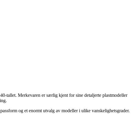
0-tallet. Merkevaren er særlig kjent for sine detaljerte plastmodeller
ing.
passform og et enormt utvalg av modeller i ulike vanskelighetsgrader.