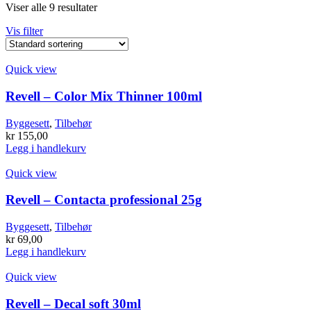
Viser alle 9 resultater
Vis filter
Quick view
Revell – Color Mix Thinner 100ml
Byggesett
,
Tilbehør
kr
155,00
Legg i handlekurv
Quick view
Revell – Contacta professional 25g
Byggesett
,
Tilbehør
kr
69,00
Legg i handlekurv
Quick view
Revell – Decal soft 30ml