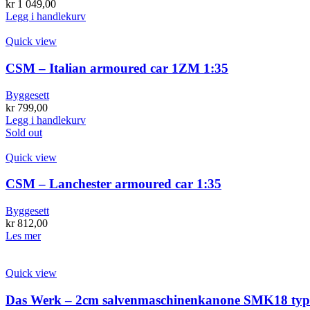
kr
1 049,00
Legg i handlekurv
Quick view
CSM – Italian armoured car 1ZM 1:35
Byggesett
kr
799,00
Legg i handlekurv
Sold out
Quick view
CSM – Lanchester armoured car 1:35
Byggesett
kr
812,00
Les mer
Quick view
Das Werk – 2cm salvenmaschinenkanone SMK18 typ