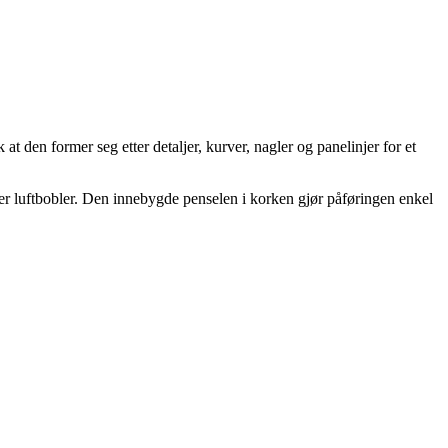
 den former seg etter detaljer, kurver, nagler og panelinjer for et
eller luftbobler. Den innebygde penselen i korken gjør påføringen enkel