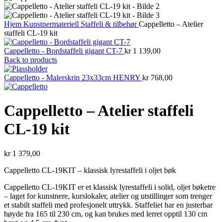
Hjem
Kunstnermateriell
Staffeli & tilbehør
Cappelletto – Atelier
staffeli CL-19 kit
Cappelletto - Bordstaffeli gigant CT-7
kr
1 139,00
Back to products
Cappelletto - Malerskrin 23x33cm HENRY
kr
768,00
Cappelletto – Atelier staffeli
CL-19 kit
kr
1 379,00
Cappelletto CL-19KIT – klassisk lyrestaffeli i oljet bøk
Cappelletto CL-19KIT er et klassisk lyrestaffeli i solid, oljet bøketre
– laget for kunstnere, kurslokaler, atelier og utstillinger som trenger
et stabilt staffeli med profesjonelt uttrykk. Staffeliet har en justerbar
høyde fra 165 til 230 cm, og kan brukes med lerret opptil 130 cm