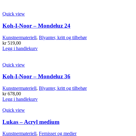
Quick view
Koh-I-Noor – Mondeluz 24
Kunstnermateriell
,
Blyanter, kritt og tilbehør
kr
519,00
Legg i handlekurv
Quick view
Koh-I-Noor – Mondeluz 36
Kunstnermateriell
,
Blyanter, kritt og tilbehør
kr
678,00
Legg i handlekurv
Quick view
Lukas – Acryl medium
Kunstnermateriell
,
Fernisser og medier