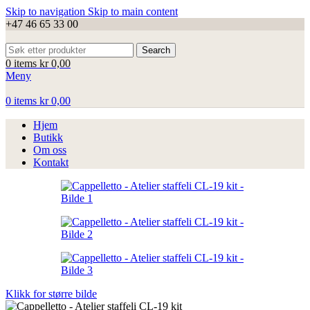
Skip to navigation
Skip to main content
+47 46 65 33 00
Search
0
items
kr
0,00
Meny
0
items
kr
0,00
Hjem
Butikk
Om oss
Kontakt
Klikk for større bilde