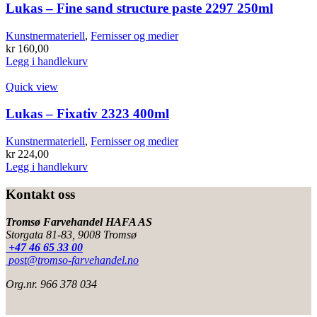
Lukas – Fine sand structure paste 2297 250ml
Kunstnermateriell
,
Fernisser og medier
kr
160,00
Legg i handlekurv
Quick view
Lukas – Fixativ 2323 400ml
Kunstnermateriell
,
Fernisser og medier
kr
224,00
Legg i handlekurv
Kontakt oss
Tromsø Farvehandel HAFA AS
Storgata 81-83, 9008 Tromsø
+47 46 65 33 00
post@tromso-farvehandel.no
Org.nr. 966 378 034