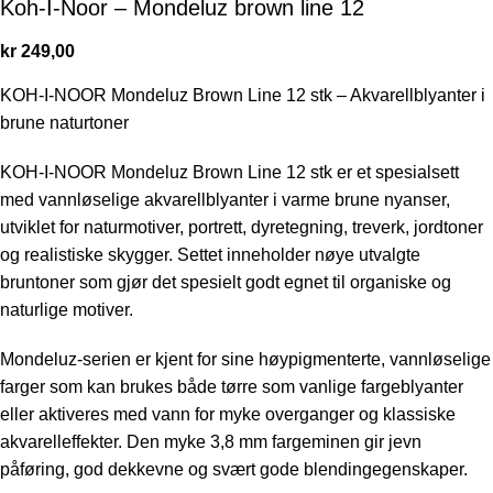
Koh-I-Noor – Mondeluz brown line 12
kr
249,00
KOH-I-NOOR Mondeluz Brown Line 12 stk – Akvarellblyanter i
brune naturtoner
KOH-I-NOOR Mondeluz Brown Line 12 stk er et spesialsett
med vannløselige akvarellblyanter i varme brune nyanser,
utviklet for naturmotiver, portrett, dyretegning, treverk, jordtoner
og realistiske skygger. Settet inneholder nøye utvalgte
bruntoner som gjør det spesielt godt egnet til organiske og
naturlige motiver.
Mondeluz-serien er kjent for sine høypigmenterte, vannløselige
farger som kan brukes både tørre som vanlige fargeblyanter
eller aktiveres med vann for myke overganger og klassiske
akvarelleffekter. Den myke 3,8 mm fargeminen gir jevn
påføring, god dekkevne og svært gode blendingegenskaper.