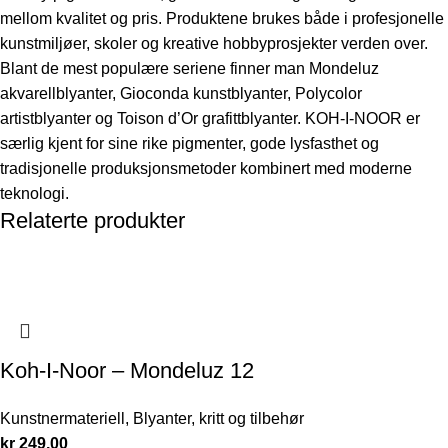
mellom kvalitet og pris. Produktene brukes både i profesjonelle
kunstmiljøer, skoler og kreative hobbyprosjekter verden over.
Blant de mest populære seriene finner man Mondeluz
akvarellblyanter, Gioconda kunstblyanter, Polycolor
artistblyanter og Toison d’Or grafittblyanter. KOH-I-NOOR er
særlig kjent for sine rike pigmenter, gode lysfasthet og
tradisjonelle produksjonsmetoder kombinert med moderne
teknologi.
Relaterte produkter
Koh-I-Noor – Mondeluz 12
Kunstnermateriell
,
Blyanter, kritt og tilbehør
kr
249,00