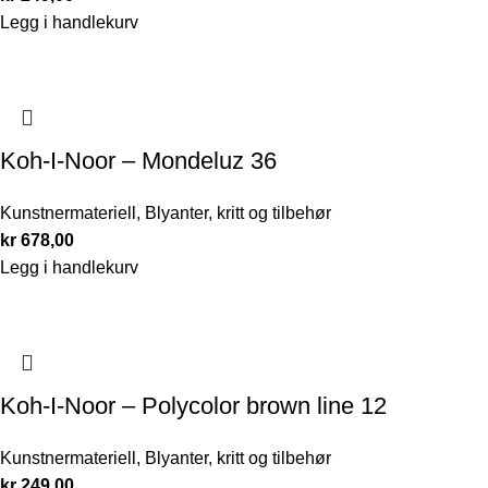
Legg i handlekurv
Koh-I-Noor – Mondeluz 36
Kunstnermateriell
,
Blyanter, kritt og tilbehør
kr
678,00
Legg i handlekurv
Koh-I-Noor – Polycolor brown line 12
Kunstnermateriell
,
Blyanter, kritt og tilbehør
kr
249,00