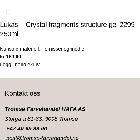
Lukas – Crystal fragments structure gel 2299
250ml
Kunstnermateriell
,
Fernisser og medier
kr
160,00
Legg i handlekurv
Kontakt oss
Tromsø Farvehandel HAFA AS
Storgata 81-83, 9008 Tromsø
+47 46 65 33 00
post@tromso-farvehandel.no