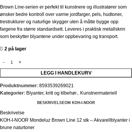
Brown Line-serien er perfekt til kunstnere og illustratører som
ønsker bedre kontroll over varme jordfarger, pels, hudtoner,
trestrukturer og naturlige skygger uten å måtte bygge opp
fargene fra større standardsett. Leveres i praktisk metallskrin
som beskytter blyantene under oppbevaring og transport.
2 på lager
LEGG I HANDLEKURV
Produktnummer:
8593539269021
Kategorier:
Blyanter, kritt og tilbehør
,
Kunstnermateriell
BESKRIVELSE
OM KOH-I-NOOR
Beskrivelse
KOH-I-NOOR Mondeluz Brown Line 12 stk – Akvarellblyanter i
brune naturtoner