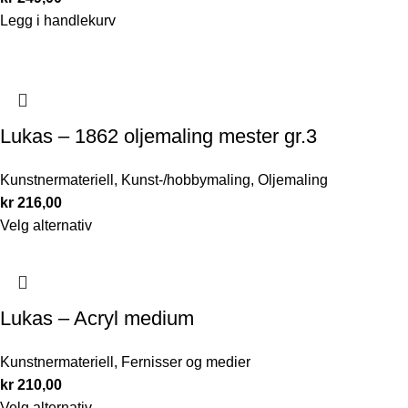
Legg i handlekurv
Lukas – 1862 oljemaling mester gr.3
Kunstnermateriell
,
Kunst-/hobbymaling
,
Oljemaling
kr
216,00
Velg alternativ
Lukas – Acryl medium
Kunstnermateriell
,
Fernisser og medier
kr
210,00
Velg alternativ