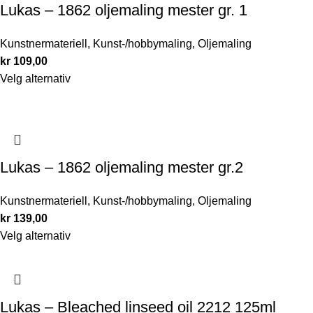
Lukas – 1862 oljemaling mester gr. 1
Kunstnermateriell
,
Kunst-/hobbymaling
,
Oljemaling
kr
109,00
Velg alternativ
Lukas – 1862 oljemaling mester gr.2
Kunstnermateriell
,
Kunst-/hobbymaling
,
Oljemaling
kr
139,00
Velg alternativ
Lukas – Bleached linseed oil 2212 125ml