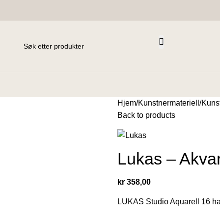
Hjem
Kunstnermateriell
Kuns
Back to products
Lukas – Akvar
kr
358,00
LUKAS Studio Aquarell 16 halv