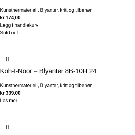
Kunstnermateriell
,
Blyanter, kritt og tilbehør
kr
174,00
Legg i handlekurv
Sold out
Koh-I-Noor – Blyanter 8B-10H 24
Kunstnermateriell
,
Blyanter, kritt og tilbehør
kr
339,00
Les mer