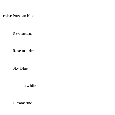
,
color
Prussian blue
,
Raw sienna
,
Rose madder
,
Sky Blue
,
titanium white
,
Ultramarine
,