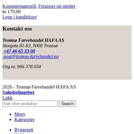
Kunstnermateriell
,
Fernisser og medier
kr
179,00
Legg i handlekurv
Kontakt oss
Tromsø Farvehandel HAFA AS
Storgata 81-83, 9008 Tromsø
+47 46 65 33 00
post@tromso-farvehandel.no
Org.nr. 966 378 034
2026 - Tromsø Farvehandel HAFA AS
Salgsbetingelser
Lukk
Search
Meny
Kategorier
Byggesett