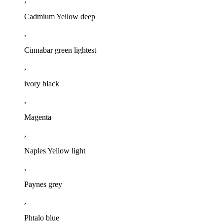
Cadmium Yellow deep
,
Cinnabar green lightest
,
ivory black
,
Magenta
,
Naples Yellow light
,
Paynes grey
,
Phtalo blue