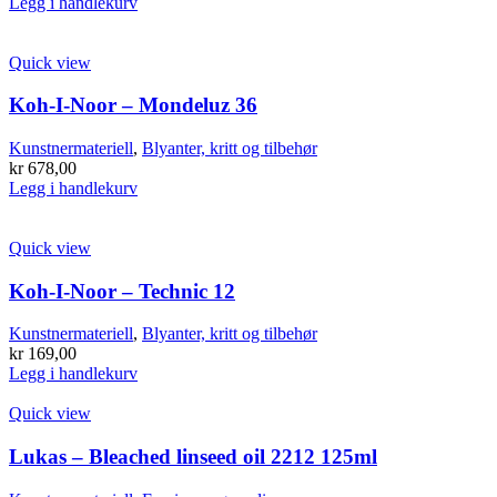
Legg i handlekurv
Quick view
Koh-I-Noor – Mondeluz 36
Kunstnermateriell
,
Blyanter, kritt og tilbehør
kr
678,00
Legg i handlekurv
Quick view
Koh-I-Noor – Technic 12
Kunstnermateriell
,
Blyanter, kritt og tilbehør
kr
169,00
Legg i handlekurv
Quick view
Lukas – Bleached linseed oil 2212 125ml