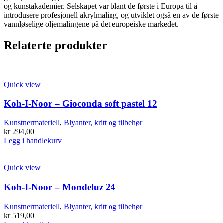
og kunstakademier. Selskapet var blant de første i Europa til å
introdusere profesjonell akrylmaling, og utviklet også en av de første
vannløselige oljemalingene på det europeiske markedet.
Relaterte produkter
Quick view
Koh-I-Noor – Gioconda soft pastel 12
Kunstnermateriell
,
Blyanter, kritt og tilbehør
kr
294,00
Legg i handlekurv
Quick view
Koh-I-Noor – Mondeluz 24
Kunstnermateriell
,
Blyanter, kritt og tilbehør
kr
519,00