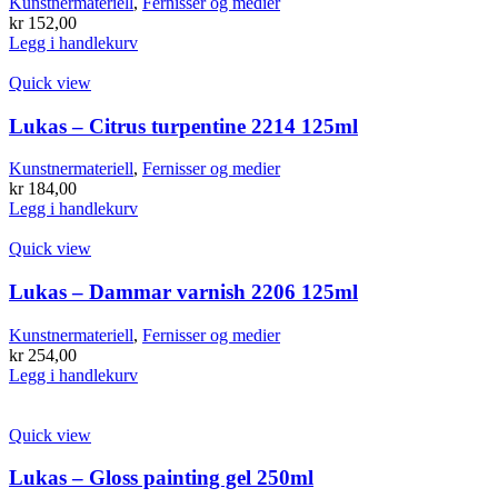
Kunstnermateriell
,
Fernisser og medier
kr
152,00
Legg i handlekurv
Quick view
Lukas – Citrus turpentine 2214 125ml
Kunstnermateriell
,
Fernisser og medier
kr
184,00
Legg i handlekurv
Quick view
Lukas – Dammar varnish 2206 125ml
Kunstnermateriell
,
Fernisser og medier
kr
254,00
Legg i handlekurv
Quick view
Lukas – Gloss painting gel 250ml