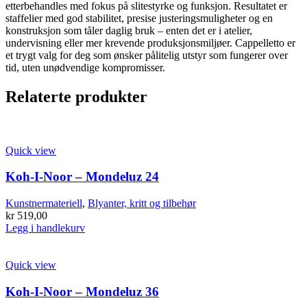
etterbehandles med fokus på slitestyrke og funksjon. Resultatet er
staffelier med god stabilitet, presise justeringsmuligheter og en
konstruksjon som tåler daglig bruk – enten det er i atelier,
undervisning eller mer krevende produksjonsmiljøer. Cappelletto er
et trygt valg for deg som ønsker pålitelig utstyr som fungerer over
tid, uten unødvendige kompromisser.
Relaterte produkter
Quick view
Koh-I-Noor – Mondeluz 24
Kunstnermateriell
,
Blyanter, kritt og tilbehør
kr
519,00
Legg i handlekurv
Quick view
Koh-I-Noor – Mondeluz 36