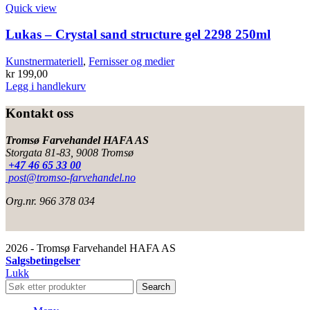
Quick view
Lukas – Crystal sand structure gel 2298 250ml
Kunstnermateriell
,
Fernisser og medier
kr
199,00
Legg i handlekurv
Kontakt oss
Tromsø Farvehandel HAFA AS
Storgata 81-83, 9008 Tromsø
+47 46 65 33 00
post@tromso-farvehandel.no
Org.nr. 966 378 034
2026 - Tromsø Farvehandel HAFA AS
Salgsbetingelser
Lukk
Search