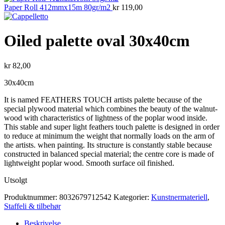
Paper Roll 412mmx15m 80gr/m2
kr
119,00
Oiled palette oval 30x40cm
kr
82,00
30x40cm
It is named FEATHERS TOUCH artists palette because of the
special plywood material which combines the beauty of the walnut-
wood with characteristics of lightness of the poplar wood inside.
This stable and super light feathers touch palette is designed in order
to reduce at minimum the weight that normally loads on the arm of
the artists. when painting. Its structure is constantly stable because
constructed in balanced special material; the centre core is made of
lightweight poplar wood. Smooth surface oil finished.
Utsolgt
Produktnummer:
8032679712542
Kategorier:
Kunstnermateriell
,
Staffeli & tilbehør
Beskrivelse