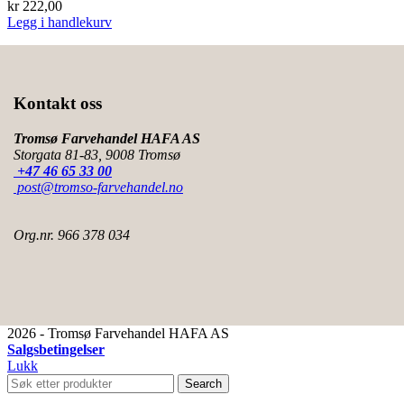
kr
222,00
Legg i handlekurv
Kontakt oss
Tromsø Farvehandel HAFA AS
Storgata 81-83, 9008 Tromsø
+47 46 65 33 00
post@tromso-farvehandel.no
Org.nr. 966 378 034
2026 - Tromsø Farvehandel HAFA AS
Salgsbetingelser
Lukk
Search