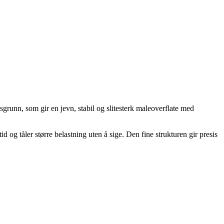
sgrunn, som gir en jevn, stabil og slitesterk maleoverflate med
 og tåler større belastning uten å sige. Den fine strukturen gir presis