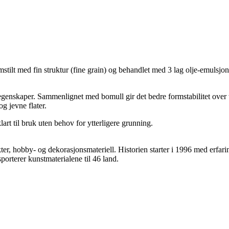
stilt med fin struktur (fine grain) og behandlet med 3 lag olje-emulsjon
genskaper. Sammenlignet med bomull gir det bedre formstabilitet over tid
og jevne flater.
lart til bruk uten behov for ytterligere grunning.
r, hobby- og dekorasjonsmateriell. Historien starter i 1996 med erfari
rterer kunstmaterialene til 46 land.