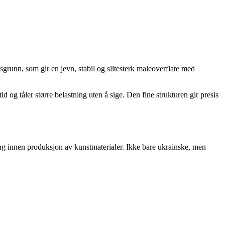
sgrunn, som gir en jevn, stabil og slitesterk maleoverflate med
 og tåler større belastning uten å sige. Den fine strukturen gir presis
ng innen produksjon av kunstmaterialer. Ikke bare ukrainske, men