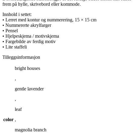
frem på hylle, skrivebord eller kommode.
Innhold i settet:
• Lerret med kontur og nummerering, 15 × 15 cm
• Nummererte akrylfarger
• Pensel
• Hjelpeskjema / motivskjema
• Fargebilde av ferdig motiv
• Lite staffeli
Tilleggsinformasjon
bright houses
,
gentle lavender
,
leaf
color
,
magnolia branch