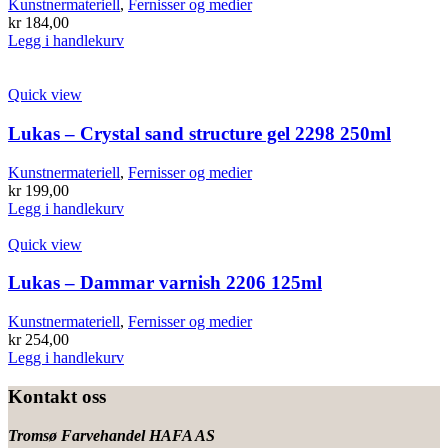
Kunstnermateriell
,
Fernisser og medier
kr
184,00
Legg i handlekurv
Quick view
Lukas – Crystal sand structure gel 2298 250ml
Kunstnermateriell
,
Fernisser og medier
kr
199,00
Legg i handlekurv
Quick view
Lukas – Dammar varnish 2206 125ml
Kunstnermateriell
,
Fernisser og medier
kr
254,00
Legg i handlekurv
Kontakt oss
Tromsø Farvehandel HAFA AS