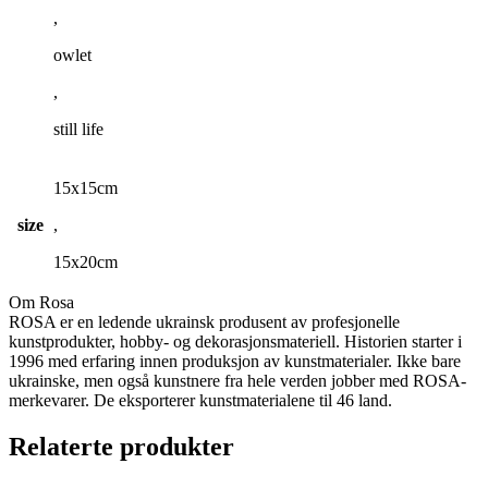
,
owlet
,
still life
15x15cm
size
,
15x20cm
Om Rosa
ROSA er en ledende ukrainsk produsent av profesjonelle
kunstprodukter, hobby- og dekorasjonsmateriell. Historien starter i
1996 med erfaring innen produksjon av kunstmaterialer. Ikke bare
ukrainske, men også kunstnere fra hele verden jobber med ROSA-
merkevarer. De eksporterer kunstmaterialene til 46 land.
Relaterte produkter