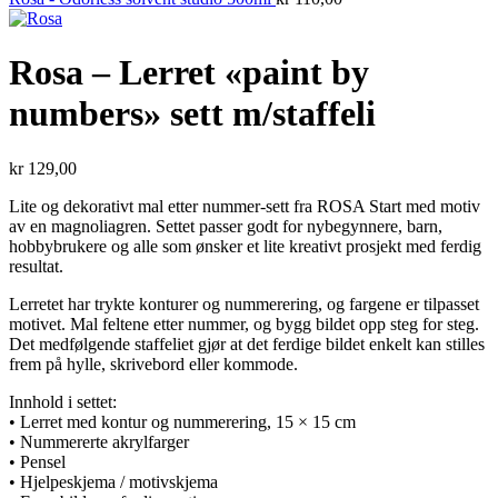
Rosa – Lerret «paint by
numbers» sett m/staffeli
kr
129,00
Lite og dekorativt mal etter nummer-sett fra ROSA Start med motiv
av en magnoliagren. Settet passer godt for nybegynnere, barn,
hobbybrukere og alle som ønsker et lite kreativt prosjekt med ferdig
resultat.
Lerretet har trykte konturer og nummerering, og fargene er tilpasset
motivet. Mal feltene etter nummer, og bygg bildet opp steg for steg.
Det medfølgende staffeliet gjør at det ferdige bildet enkelt kan stilles
frem på hylle, skrivebord eller kommode.
Innhold i settet:
• Lerret med kontur og nummerering, 15 × 15 cm
• Nummererte akrylfarger
• Pensel
• Hjelpeskjema / motivskjema