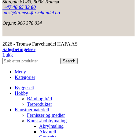
Storgata 81-83, 9008 Tromsø
+47 46 65 33 00
post@tromso-farvehandel.no
Org.nr. 966 378 034
2026 - Tromsø Farvehandel HAFA AS
Salgsbetingelser
Lukk
Search
Meny
Kategorier
Byggesett
Hobby
Bånd og tråd
Treprodukter
Kunstnermateriell
Fernisser og medier
Kunst-/hobbymaling
Akrylmaling
Akvarell