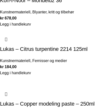
Koh-I-Noor – Mondeluz 36
Kunstnermateriell
,
Blyanter, kritt og tilbehør
kr
678,00
Legg i handlekurv
Lukas – Citrus turpentine 2214 125ml
Kunstnermateriell
,
Fernisser og medier
kr
184,00
Legg i handlekurv
Lukas – Copper modeling paste – 250ml