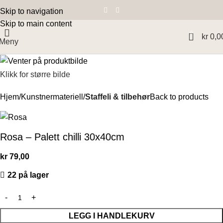
Skip to navigation
Skip to main content
0
kr
0,0
Meny
Klikk for større bilde
Hjem
Kunstnermateriell
Staffeli & tilbehør
Back to products
Rosa – Palett chilli 30x40cm
kr
79,00
22 på lager
LEGG I HANDLEKURV