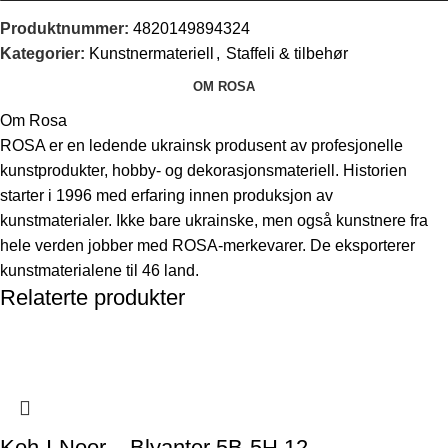
Produktnummer:
4820149894324
Kategorier:
Kunstnermateriell
,
Staffeli & tilbehør
OM ROSA
Om Rosa
ROSA er en ledende ukrainsk produsent av profesjonelle
kunstprodukter, hobby- og dekorasjonsmateriell. Historien
starter i 1996 med erfaring innen produksjon av
kunstmaterialer. Ikke bare ukrainske, men også kunstnere fra
hele verden jobber med ROSA-merkevarer. De eksporterer
kunstmaterialene til 46 land.
Relaterte produkter
Koh-I-Noor – Blyanter 5B-5H 12