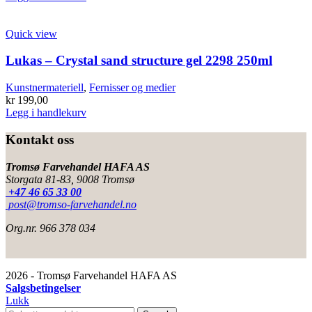
Quick view
Lukas – Crystal sand structure gel 2298 250ml
Kunstnermateriell
,
Fernisser og medier
kr
199,00
Legg i handlekurv
Kontakt oss
Tromsø Farvehandel HAFA AS
Storgata 81-83, 9008 Tromsø
+47 46 65 33 00
post@tromso-farvehandel.no
Org.nr. 966 378 034
2026 - Tromsø Farvehandel HAFA AS
Salgsbetingelser
Lukk