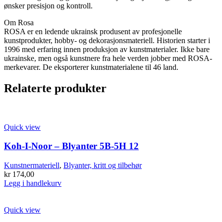
ønsker presisjon og kontroll.
Om Rosa
ROSA er en ledende ukrainsk produsent av profesjonelle
kunstprodukter, hobby- og dekorasjonsmateriell. Historien starter i
1996 med erfaring innen produksjon av kunstmaterialer. Ikke bare
ukrainske, men også kunstnere fra hele verden jobber med ROSA-
merkevarer. De eksporterer kunstmaterialene til 46 land.
Relaterte produkter
Quick view
Koh-I-Noor – Blyanter 5B-5H 12
Kunstnermateriell
,
Blyanter, kritt og tilbehør
kr
174,00
Legg i handlekurv
Quick view