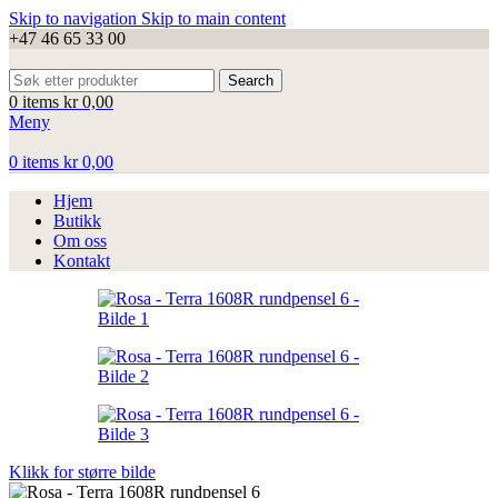
Skip to navigation
Skip to main content
+47 46 65 33 00
Search
0
items
kr
0,00
Meny
0
items
kr
0,00
Hjem
Butikk
Om oss
Kontakt
Klikk for større bilde