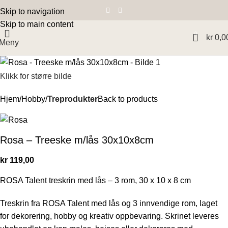
Skip to navigation
Skip to main content
0
kr
0,0
Meny
Klikk for større bilde
Hjem
Hobby
Treprodukter
Back to products
Rosa – Treeske m/lås 30x10x8cm
kr
119,00
ROSA Talent treskrin med lås – 3 rom, 30 x 10 x 8 cm
Treskrin fra ROSA Talent med lås og 3 innvendige rom, laget
for dekorering, hobby og kreativ oppbevaring. Skrinet leveres