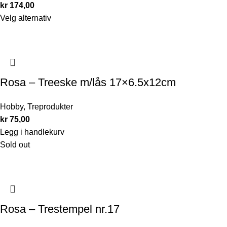
kr
174,00
Velg alternativ
Rosa – Treeske m/lås 17×6.5x12cm
Hobby
,
Treprodukter
kr
75,00
Legg i handlekurv
Sold out
Rosa – Trestempel nr.17