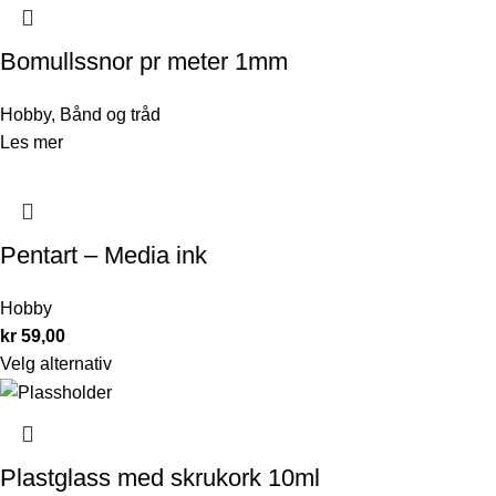
Bomullssnor pr meter 1mm
Hobby
,
Bånd og tråd
Les mer
Pentart – Media ink
Hobby
kr
59,00
Velg alternativ
Plastglass med skrukork 10ml