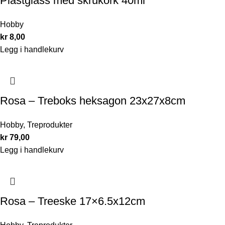
Plastglass med skrukork 40ml
Hobby
kr
8,00
Legg i handlekurv
Rosa – Treboks heksagon 23x27x8cm
Hobby
,
Treprodukter
kr
79,00
Legg i handlekurv
Rosa – Treeske 17×6.5x12cm