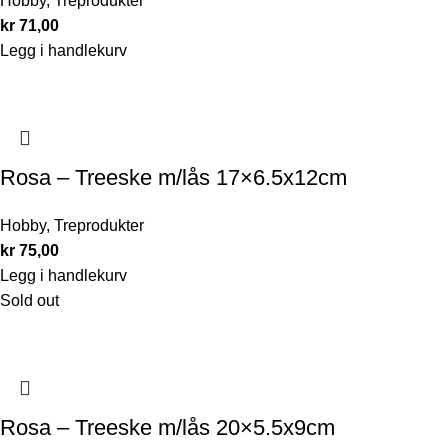
Hobby
,
Treprodukter
kr
71,00
Legg i handlekurv
Rosa – Treeske m/lås 17×6.5x12cm
Hobby
,
Treprodukter
kr
75,00
Legg i handlekurv
Sold out
Rosa – Treeske m/lås 20×5.5x9cm