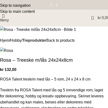
Skip to navigation
Skip to main content
0
kr
0,0
Meny
Hjem
Hobby
Treprodukter
Back to products
Rosa – Treeske m/lås 24x24x8cm
kr
132,00
ROSA Talent treskrin med lås – 5 rom, 24 x 24 x 8 cm
Treskrin fra ROSA Talent med lås og 5 innvendige rom, laget
for dekorering, hobby og kreativ oppbevaring. Skrinet leveres
ubehandlet og kan males, beises eller dekoreres med