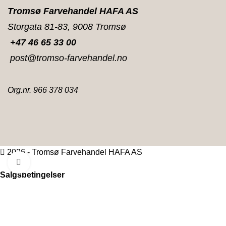
Tromsø Farvehandel HAFA AS
Storgata 81-83, 9008 Tromsø
+47 46 65 33 00
post@tromso-farvehandel.no
Org.nr. 966 378 034
2026 - Tromsø Farvehandel HAFA AS
Klikk for større bilde
Salgsbetingelser