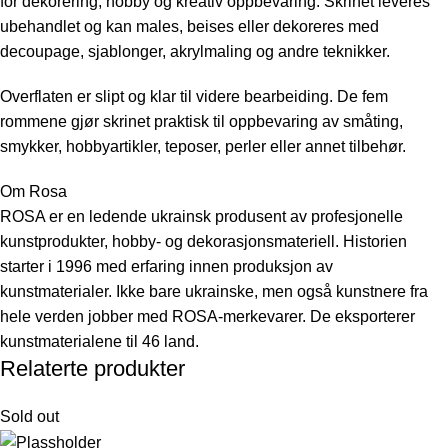
for dekorering, hobby og kreativ oppbevaring. Skrinet leveres
ubehandlet og kan males, beises eller dekoreres med
decoupage, sjablonger, akrylmaling og andre teknikker.
Overflaten er slipt og klar til videre bearbeiding. De fem
rommene gjør skrinet praktisk til oppbevaring av småting,
smykker, hobbyartikler, teposer, perler eller annet tilbehør.
Om Rosa
ROSA er en ledende ukrainsk produsent av profesjonelle
kunstprodukter, hobby- og dekorasjonsmateriell. Historien
starter i 1996 med erfaring innen produksjon av
kunstmaterialer. Ikke bare ukrainske, men også kunstnere fra
hele verden jobber med ROSA-merkevarer. De eksporterer
kunstmaterialene til 46 land.
Relaterte produkter
Sold out