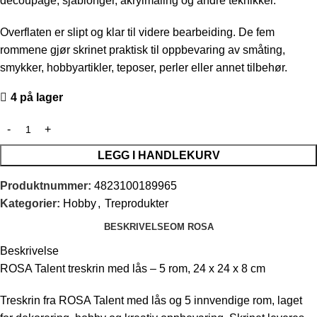
decoupage, sjablonger, akrylmaling og andre teknikker.
Overflaten er slipt og klar til videre bearbeiding. De fem
rommene gjør skrinet praktisk til oppbevaring av småting,
smykker, hobbyartikler, teposer, perler eller annet tilbehør.
4 på lager
LEGG I HANDLEKURV
Produktnummer:
4823100189965
Kategorier:
Hobby
,
Treprodukter
BESKRIVELSE
OM ROSA
Beskrivelse
ROSA Talent treskrin med lås – 5 rom, 24 x 24 x 8 cm
Treskrin fra ROSA Talent med lås og 5 innvendige rom, laget