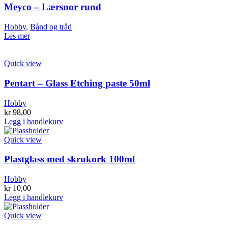
Meyco – Lærsnor rund
Hobby
,
Bånd og tråd
Les mer
Quick view
Pentart – Glass Etching paste 50ml
Hobby
kr
98,00
Legg i handlekurv
Quick view
Plastglass med skrukork 100ml
Hobby
kr
10,00
Legg i handlekurv
Quick view