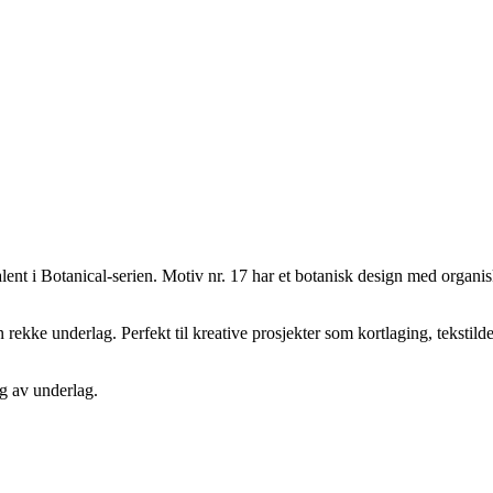
nt i Botanical-serien. Motiv nr. 17 har et botanisk design med organis
en rekke underlag. Perfekt til kreative prosjekter som kortlaging, teksti
g av underlag.