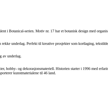
nt i Botanical-serien. Motiv nr. 17 har et botanisk design med organis
en rekke underlag. Perfekt til kreative prosjekter som kortlaging, teksti
g av underlag.
r, hobby- og dekorasjonsmateriell. Historien starter i 1996 med erfari
rterer kunstmaterialene til 46 land.