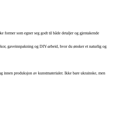
ke former som egner seg godt til både detaljer og gjentakende
ldekor, gaveinnpakning og DIY-arbeid, hvor du ønsker et naturlig og
ng innen produksjon av kunstmaterialer. Ikke bare ukrainske, men