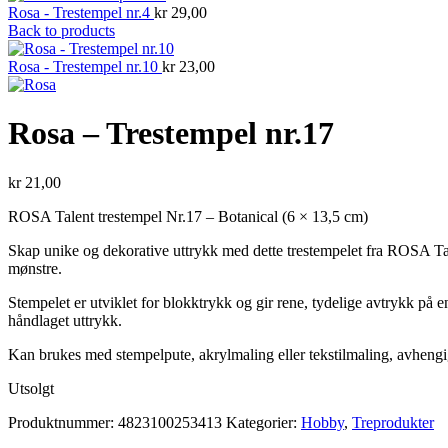
Rosa - Trestempel nr.4
kr
29,00
Back to products
Rosa - Trestempel nr.10
kr
23,00
Rosa – Trestempel nr.17
kr
21,00
ROSA Talent trestempel Nr.17 – Botanical (6 × 13,5 cm)
Skap unike og dekorative uttrykk med dette trestempelet fra ROSA Tale
mønstre.
Stempelet er utviklet for blokktrykk og gir rene, tydelige avtrykk på 
håndlaget uttrykk.
Kan brukes med stempelpute, akrylmaling eller tekstilmaling, avhengi
Utsolgt
Produktnummer:
4823100253413
Kategorier:
Hobby
,
Treprodukter