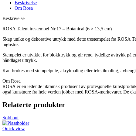
Beskrivelse
Om Rosa
Beskrivelse
ROSA Talent trestempel Nr.17 – Botanical (6 × 13,5 cm)
Skap unike og dekorative uttrykk med dette trestempelet fra ROSA Tale
mønstre.
Stempelet er utviklet for blokktrykk og gir rene, tydelige avtrykk på 
håndlaget uttrykk.
Kan brukes med stempelpute, akrylmaling eller tekstilmaling, avhengi
Om Rosa
ROSA er en ledende ukrainsk produsent av profesjonelle kunstprodukte
også kunstnere fra hele verden jobber med ROSA-merkevarer. De ekspo
Relaterte produkter
Sold out
Quick view