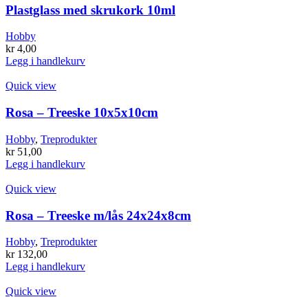
Plastglass med skrukork 10ml
Hobby
kr
4,00
Legg i handlekurv
Quick view
Rosa – Treeske 10x5x10cm
Hobby
,
Treprodukter
kr
51,00
Legg i handlekurv
Quick view
Rosa – Treeske m/lås 24x24x8cm
Hobby
,
Treprodukter
kr
132,00
Legg i handlekurv
Quick view