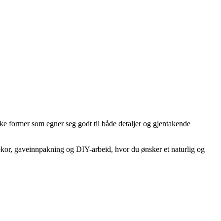
ke former som egner seg godt til både detaljer og gjentakende
ldekor, gaveinnpakning og DIY-arbeid, hvor du ønsker et naturlig og