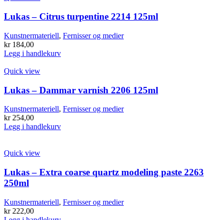
Lukas – Citrus turpentine 2214 125ml
Kunstnermateriell
,
Fernisser og medier
kr
184,00
Legg i handlekurv
Quick view
Lukas – Dammar varnish 2206 125ml
Kunstnermateriell
,
Fernisser og medier
kr
254,00
Legg i handlekurv
Quick view
Lukas – Extra coarse quartz modeling paste 2263
250ml
Kunstnermateriell
,
Fernisser og medier
kr
222,00
Legg i handlekurv