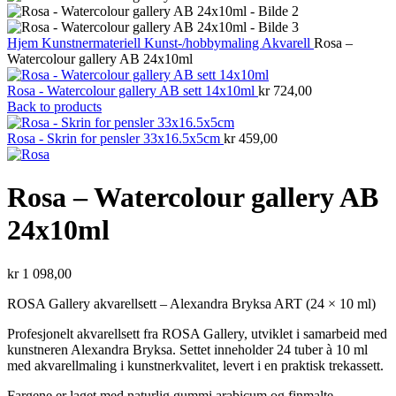
Hjem
Kunstnermateriell
Kunst-/hobbymaling
Akvarell
Rosa –
Watercolour gallery AB 24x10ml
Rosa - Watercolour gallery AB sett 14x10ml
kr
724,00
Back to products
Rosa - Skrin for pensler 33x16.5x5cm
kr
459,00
Rosa – Watercolour gallery AB
24x10ml
kr
1 098,00
ROSA Gallery akvarellsett – Alexandra Bryksa ART (24 × 10 ml)
Profesjonelt akvarellsett fra ROSA Gallery, utviklet i samarbeid med
kunstneren Alexandra Bryksa. Settet inneholder 24 tuber à 10 ml
med akvarellmaling i kunstnerkvalitet, levert i en praktisk trekassett.
Fargene er laget med naturlig gummi arabicum og finmalte