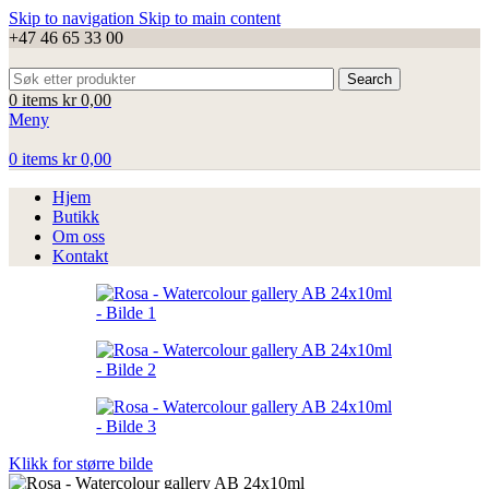
Skip to navigation
Skip to main content
+47 46 65 33 00
Search
0
items
kr
0,00
Meny
0
items
kr
0,00
Hjem
Butikk
Om oss
Kontakt
Klikk for større bilde