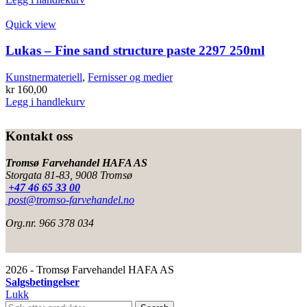
Quick view
Lukas – Fine sand structure paste 2297 250ml
Kunstnermateriell
,
Fernisser og medier
kr
160,00
Legg i handlekurv
Kontakt oss
Tromsø Farvehandel HAFA AS
Storgata 81-83, 9008 Tromsø
+47 46 65 33 00
post@tromso-farvehandel.no
Org.nr. 966 378 034
2026 - Tromsø Farvehandel HAFA AS
Salgsbetingelser
Lukk