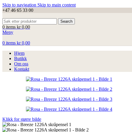
Skip to navigation
Skip to main content
+47 46 65 33 00
Search
0
items
kr
0,00
Meny
0
items
kr
0,00
Hjem
Butikk
Om oss
Kontakt
Klikk for større bilde