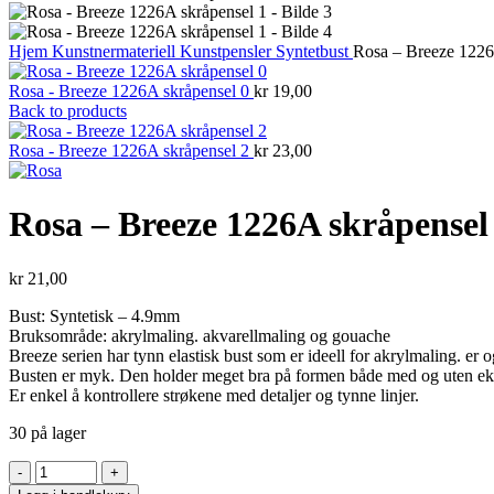
Hjem
Kunstnermateriell
Kunstpensler
Syntetbust
Rosa – Breeze 1226
Rosa - Breeze 1226A skråpensel 0
kr
19,00
Back to products
Rosa - Breeze 1226A skråpensel 2
kr
23,00
Rosa – Breeze 1226A skråpensel
kr
21,00
Bust: Syntetisk – 4.9mm
Bruksområde: akrylmaling. akvarellmaling og gouache
Breeze serien har tynn elastisk bust som er ideell for akrylmaling. er 
Busten er myk. Den holder meget bra på formen både med og uten ekst
Er enkel å kontrollere strøkene med detaljer og tynne linjer.
30 på lager
Rosa
-