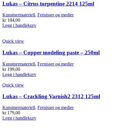
Lukas – Citrus turpentine 2214 125ml
Kunstnermateriell
,
Fernisser og medier
kr
184,00
Legg i handlekurv
Quick view
Lukas – Copper modeling paste – 250ml
Kunstnermateriell
,
Fernisser og medier
kr
199,00
Legg i handlekurv
Quick view
Lukas – Crackling Varnish2 2312 125ml
Kunstnermateriell
,
Fernisser og medier
kr
179,00
Legg i handlekurv