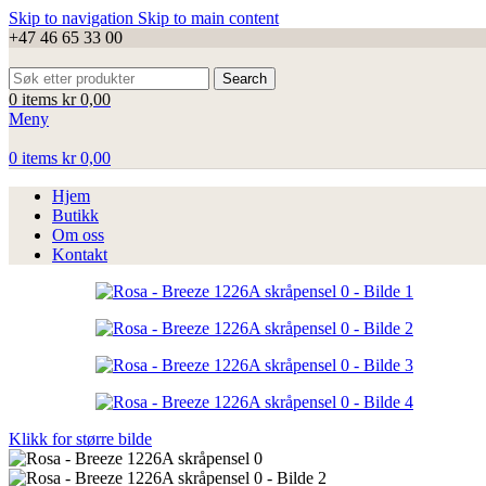
Skip to navigation
Skip to main content
+47 46 65 33 00
Search
0
items
kr
0,00
Meny
0
items
kr
0,00
Hjem
Butikk
Om oss
Kontakt
Klikk for større bilde