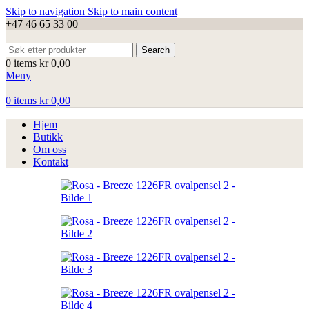
Skip to navigation
Skip to main content
+47 46 65 33 00
Search
0
items
kr
0,00
Meny
0
items
kr
0,00
Hjem
Butikk
Om oss
Kontakt