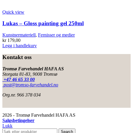
Quick view
Lukas – Gloss painting gel 250ml
Kunstnermateriell
,
Fernisser og medier
kr
179,00
Legg i handlekurv
Kontakt oss
Tromsø Farvehandel HAFA AS
Storgata 81-83, 9008 Tromsø
+47 46 65 33 00
post@tromso-farvehandel.no
Org.nr. 966 378 034
2026 - Tromsø Farvehandel HAFA AS
Salgsbetingelser
Lukk
Search