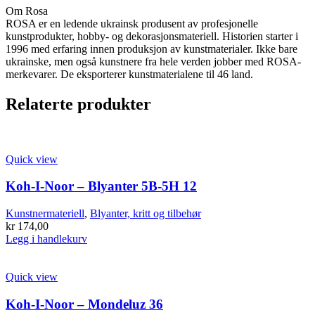
Om Rosa
ROSA er en ledende ukrainsk produsent av profesjonelle
kunstprodukter, hobby- og dekorasjonsmateriell. Historien starter i
1996 med erfaring innen produksjon av kunstmaterialer. Ikke bare
ukrainske, men også kunstnere fra hele verden jobber med ROSA-
merkevarer. De eksporterer kunstmaterialene til 46 land.
Relaterte produkter
Quick view
Koh-I-Noor – Blyanter 5B-5H 12
Kunstnermateriell
,
Blyanter, kritt og tilbehør
kr
174,00
Legg i handlekurv
Quick view
Koh-I-Noor – Mondeluz 36