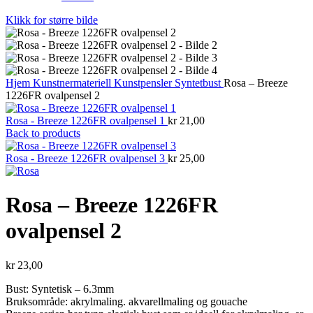
Klikk for større bilde
Hjem
Kunstnermateriell
Kunstpensler
Syntetbust
Rosa – Breeze
1226FR ovalpensel 2
Rosa - Breeze 1226FR ovalpensel 1
kr
21,00
Back to products
Rosa - Breeze 1226FR ovalpensel 3
kr
25,00
Rosa – Breeze 1226FR
ovalpensel 2
kr
23,00
Bust: Syntetisk – 6.3mm
Bruksområde: akrylmaling. akvarellmaling og gouache