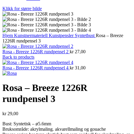
Klikk for større bilde
Hjem
Kunstnermateriell
Kunstpensler
Syntetbust
Rosa – Breeze
1226R rundpensel 3
Rosa - Breeze 1226R rundpensel 2
kr
27,00
Back to products
Rosa - Breeze 1226R rundpensel 4
kr
31,00
Rosa – Breeze 1226R
rundpensel 3
kr
29,00
Bust: Syntetisk – ø5.6mm
Bruksområde: akrylmaling. akvarellmaling og gouache