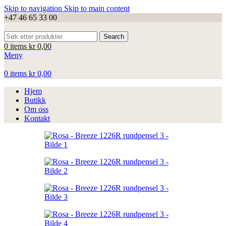
Skip to navigation
Skip to main content
+47 46 65 33 00
Search
0
items
kr
0,00
Meny
0
items
kr
0,00
Hjem
Butikk
Om oss
Kontakt