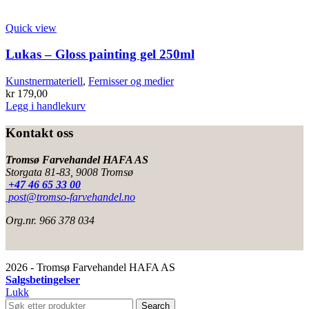
Quick view
Lukas – Gloss painting gel 250ml
Kunstnermateriell
,
Fernisser og medier
kr
179,00
Legg i handlekurv
Kontakt oss
Tromsø Farvehandel HAFA AS
Storgata 81-83, 9008 Tromsø
+47 46 65 33 00
post@tromso-farvehandel.no
Org.nr. 966 378 034
2026 - Tromsø Farvehandel HAFA AS
Salgsbetingelser
Lukk
Search